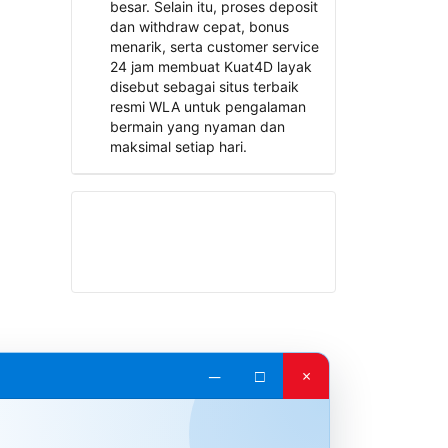
besar. Selain itu, proses deposit
dan withdraw cepat, bonus
menarik, serta customer service
24 jam membuat Kuat4D layak
disebut sebagai situs terbaik
resmi WLA untuk pengalaman
bermain yang nyaman dan
maksimal setiap hari.
─
□
×