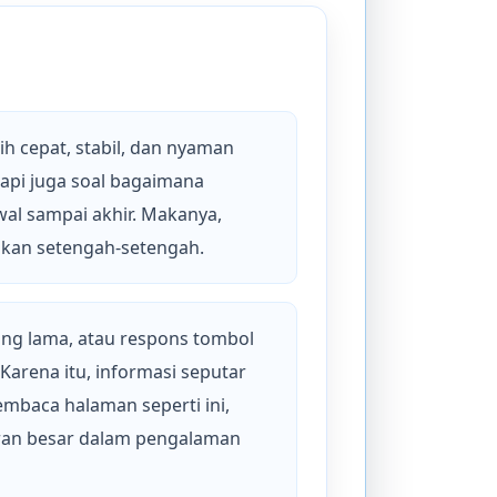
h cepat, stabil, dan nyaman
api juga soal bagaimana
wal sampai akhir. Makanya,
ukan setengah-setengah.
ing lama, atau respons tombol
 Karena itu, informasi seputar
mbaca halaman seperti ini,
peran besar dalam pengalaman