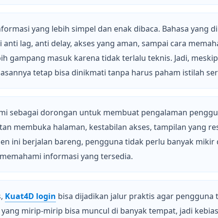
masi yang lebih simpel dan enak dibaca. Bahasa yang dipa
 anti lag, anti delay, akses yang aman, sampai cara mema
ebih gampang masuk karena tidak terlalu teknis. Jadi, mes
lasannya tetap bisa dinikmati tanpa harus paham istilah ser
mi sebagai dorongan untuk membuat pengalaman pengguna
patan membuka halaman, kestabilan akses, tampilan yang re
en ini berjalan bareng, pengguna tidak perlu banyak mikir
memahami informasi yang tersedia.
s,
Kuat4D login
bisa dijadikan jalur praktis agar pengguna
ink yang mirip-mirip bisa muncul di banyak tempat, jadi ke