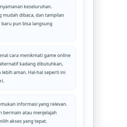
kenyamanan keseluruhan.
g mudah dibaca, dan tampilan
 baru pun bisa langsung
nal cara menikmati game online
alternatif kadang dibutuhkan,
bih aman. Hal-hal seperti ini
i.
mukan informasi yang relevan.
 bermain atau menjelajah
ilih akses yang tepat.