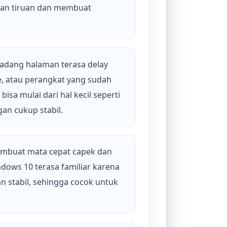
aman tiruan dan membuat
Kadang halaman terasa delay
e, atau perangkat yang sudah
isa mulai dari hal kecil seperti
an cukup stabil.
 membuat mata cepat capek dan
dows 10 terasa familiar karena
n stabil, sehingga cocok untuk