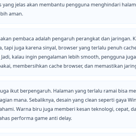
kses yang jelas akan membantu pengguna menghindari hal
ebih aman.
lupakan pembaca adalah pengaruh perangkat dan jaringan. 
 tapi juga karena sinyal, browser yang terlalu penuh cach
. Jadi, kalau ingin pengalaman lebih smooth, pengguna juga b
pakai, membersihkan cache browser, dan memastikan jaring
pi juga ikut berpengaruh. Halaman yang terlalu ramai bisa
gian mana. Sebaliknya, desain yang clean seperti gaya Win
ahami. Warna biru juga memberi kesan teknologi, cepat, da
as performa game anti delay.