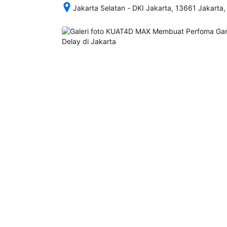
Jakarta Selatan - DKI Jakarta, 13661 Jakarta,
Setelah 
memesan, 
semua 
rincian 
akomodasi 
termasuk 
nomor 
telepon 
dan 
alamat 
akan 
disertakan 
dalam 
konfirmasi 
pemesanan 
dan 
akun 
Anda.